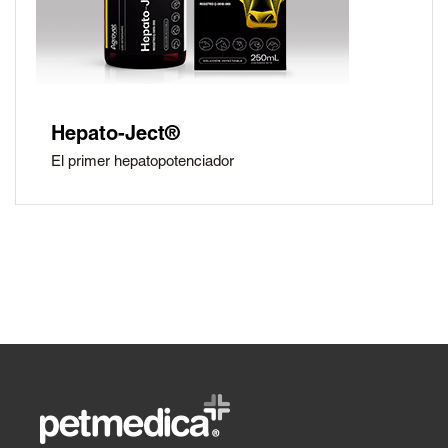
Hepato-Ject®
El primer hepatopotenciador