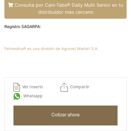
Consulta por Cani-Tabs® Daily Multi Senior en tu
distribuidor mas cercano
Registro SAGARPA:
Petmedica® es una división de Agrovet Market S.A.
Ver Inserto
Compartir
Whatsapp
Cotizar ahora