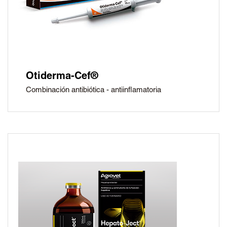
Otiderma-Cef®
Combinación antibiótica - antiinflamatoria