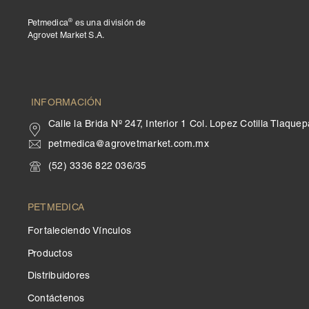
®
Petmedica
es una división de
Agrovet Market S.A.
INFORMACIÓN
Calle la Brida Nº 247, Interior 1 Col. Lopez Cotilla Tlaqu
petmedica@agrovetmarket.com.mx
(52) 3336 822 036/35
PETMEDICA
Fortaleciendo Vínculos
Productos
Distribuidores
Contáctenos